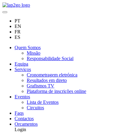
PT
EN
FR
ES
Quem Somos
Missão
Responsabilidade Social
Equipa
Serviços
Cronometragem eletrónica
Resultados em direto
Grafismos TV
Plataforma de inscrições online
Eventos
Lista de Eventos
Circuitos
Faqs
Contactos
Orçamentos
Login