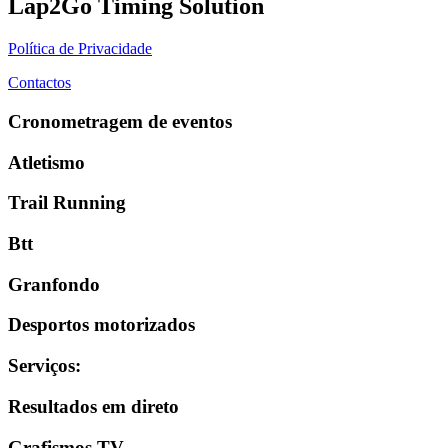
Lap2Go Timing Solution
Política de Privacidade
Contactos
Cronometragem de eventos
Atletismo
Trail Running
Btt
Granfondo
Desportos motorizados
Serviços
:
Resultados em direto
Grafismos TV