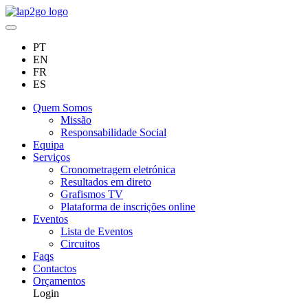
PT
EN
FR
ES
Quem Somos
Missão
Responsabilidade Social
Equipa
Serviços
Cronometragem eletrónica
Resultados em direto
Grafismos TV
Plataforma de inscrições online
Eventos
Lista de Eventos
Circuitos
Faqs
Contactos
Orçamentos
Login