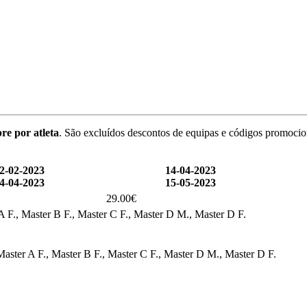
re por atleta
. São excluídos descontos de equipas e códigos promocio
2-02-2023
14-04-2023
4-04-2023
15-05-2023
29.00€
A F., Master B F., Master C F., Master D M., Master D F.
Master A F., Master B F., Master C F., Master D M., Master D F.