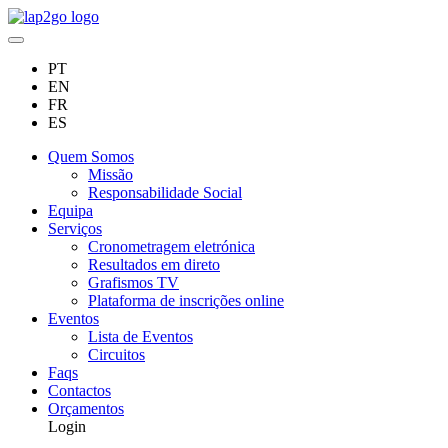
PT
EN
FR
ES
Quem Somos
Missão
Responsabilidade Social
Equipa
Serviços
Cronometragem eletrónica
Resultados em direto
Grafismos TV
Plataforma de inscrições online
Eventos
Lista de Eventos
Circuitos
Faqs
Contactos
Orçamentos
Login