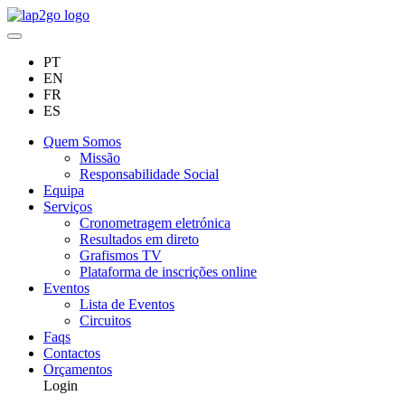
PT
EN
FR
ES
Quem Somos
Missão
Responsabilidade Social
Equipa
Serviços
Cronometragem eletrónica
Resultados em direto
Grafismos TV
Plataforma de inscrições online
Eventos
Lista de Eventos
Circuitos
Faqs
Contactos
Orçamentos
Login