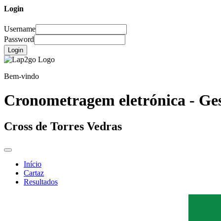
Login
Username
Password
Login
Bem-vindo
Cronometragem eletrónica - Ges
Cross de Torres Vedras
Início
Cartaz
Resultados