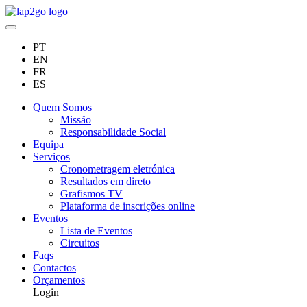
PT
EN
FR
ES
Quem Somos
Missão
Responsabilidade Social
Equipa
Serviços
Cronometragem eletrónica
Resultados em direto
Grafismos TV
Plataforma de inscrições online
Eventos
Lista de Eventos
Circuitos
Faqs
Contactos
Orçamentos
Login