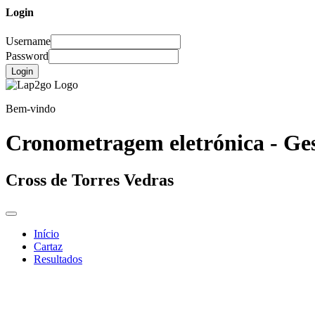
Login
Username
Password
Login
Bem-vindo
Cronometragem eletrónica - Ges
Cross de Torres Vedras
Início
Cartaz
Resultados