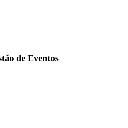
tão de Eventos