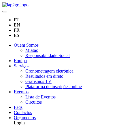
PT
EN
FR
ES
Quem Somos
Missão
Responsabilidade Social
Equipa
Serviços
Cronometragem eletrónica
Resultados em direto
Grafismos TV
Plataforma de inscrições online
Eventos
Lista de Eventos
Circuitos
Faqs
Contactos
Orçamentos
Login