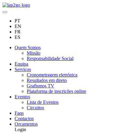
PT
EN
FR
ES
Quem Somos
Missão
Responsabilidade Social
Equipa
Serviços
Cronometragem eletrónica
Resultados em direto
Grafismos TV
Plataforma de inscrições online
Eventos
Lista de Eventos
Circuitos
Faqs
Contactos
Orçamentos
Login