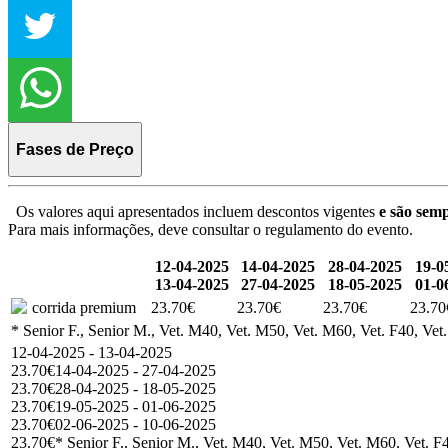
Fases de Preço
Os valores aqui apresentados incluem descontos vigentes
e são semp
Para mais informações, deve consultar o regulamento do evento.
12-04-2025
14-04-2025
28-04-2025
19-0
13-04-2025
27-04-2025
18-05-2025
01-0
corrida premium
23.70€
23.70€
23.70€
23.70
* Senior F., Senior M., Vet. M40, Vet. M50, Vet. M60, Vet. F40, Vet
12-04-2025 - 13-04-2025
23.70€
14-04-2025 - 27-04-2025
23.70€
28-04-2025 - 18-05-2025
23.70€
19-05-2025 - 01-06-2025
23.70€
02-06-2025 - 10-06-2025
23.70€
* Senior F., Senior M., Vet. M40, Vet. M50, Vet. M60, Vet. F4