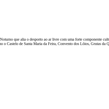
 que alia o desporto ao ar livre com uma forte componente cultural.
o o Castelo de Santa Maria da Feira, Convento dos Lóios, Grutas da Qu