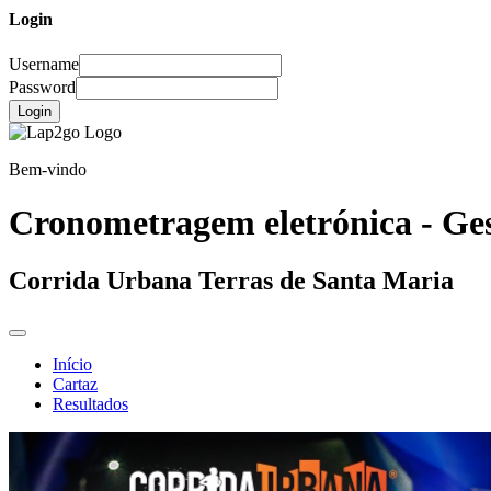
Login
Username
Password
Login
Bem-vindo
Cronometragem eletrónica - Ges
Corrida Urbana Terras de Santa Maria
Início
Cartaz
Resultados