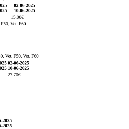
2025
02-06-2025
2025
10-06-2025
15.00€
. F50, Vet. F60
0, Vet. F50, Vet. F60
2025
02-06-2025
2025
10-06-2025
23.70€
6-2025
6-2025