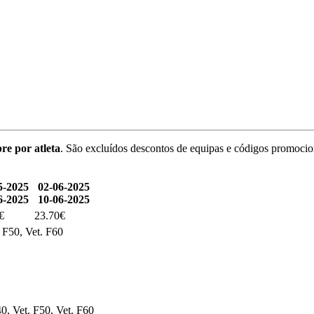
re por atleta
. São excluídos descontos de equipas e códigos promocio
5-2025
02-06-2025
6-2025
10-06-2025
€
23.70€
. F50, Vet. F60
0, Vet. F50, Vet. F60