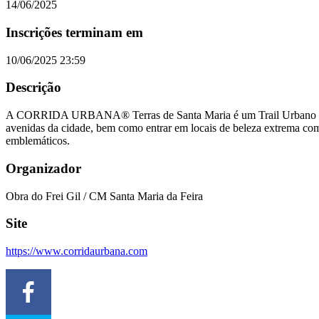
14/06/2025
Inscrições terminam em
10/06/2025 23:59
Descrição
A CORRIDA URBANA® Terras de Santa Maria é um Trail Urbano Noturno
avenidas da cidade, bem como entrar em locais de beleza extrema com
emblemáticos.
Organizador
Obra do Frei Gil / CM Santa Maria da Feira
Site
https://www.corridaurbana.com