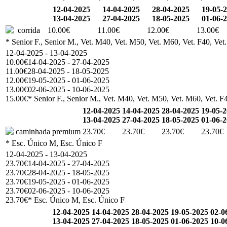
12-04-2025
14-04-2025
28-04-2025
19-05-
13-04-2025
27-04-2025
18-05-2025
01-06-
corrida
10.00€
11.00€
12.00€
13.00€
* Senior F., Senior M., Vet. M40, Vet. M50, Vet. M60, Vet. F40, Vet
12-04-2025 - 13-04-2025
10.00€
14-04-2025 - 27-04-2025
11.00€
28-04-2025 - 18-05-2025
12.00€
19-05-2025 - 01-06-2025
13.00€
02-06-2025 - 10-06-2025
15.00€
* Senior F., Senior M., Vet. M40, Vet. M50, Vet. M60, Vet. F4
12-04-2025
14-04-2025
28-04-2025
19-05-
13-04-2025
27-04-2025
18-05-2025
01-06-
caminhada premium
23.70€
23.70€
23.70€
23.70€
* Esc. Único M, Esc. Único F
12-04-2025 - 13-04-2025
23.70€
14-04-2025 - 27-04-2025
23.70€
28-04-2025 - 18-05-2025
23.70€
19-05-2025 - 01-06-2025
23.70€
02-06-2025 - 10-06-2025
23.70€
* Esc. Único M, Esc. Único F
12-04-2025
14-04-2025
28-04-2025
19-05-2025
02-0
13-04-2025
27-04-2025
18-05-2025
01-06-2025
10-0