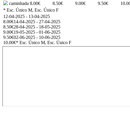
caminhada
8.00€
8.50€
9.00€
9.50€
10.0
* Esc. Único M, Esc. Único F
12-04-2025 - 13-04-2025
8.00€
14-04-2025 - 27-04-2025
8.50€
28-04-2025 - 18-05-2025
9.00€
19-05-2025 - 01-06-2025
9.50€
02-06-2025 - 10-06-2025
10.00€
* Esc. Único M, Esc. Único F