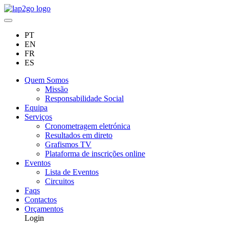
PT
EN
FR
ES
Quem Somos
Missão
Responsabilidade Social
Equipa
Serviços
Cronometragem eletrónica
Resultados em direto
Grafismos TV
Plataforma de inscrições online
Eventos
Lista de Eventos
Circuitos
Faqs
Contactos
Orçamentos
Login