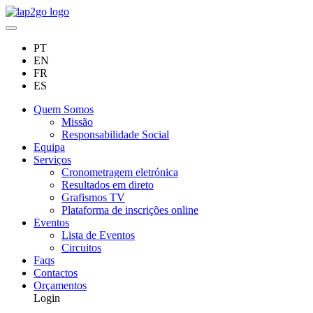
PT
EN
FR
ES
Quem Somos
Missão
Responsabilidade Social
Equipa
Serviços
Cronometragem eletrónica
Resultados em direto
Grafismos TV
Plataforma de inscrições online
Eventos
Lista de Eventos
Circuitos
Faqs
Contactos
Orçamentos
Login