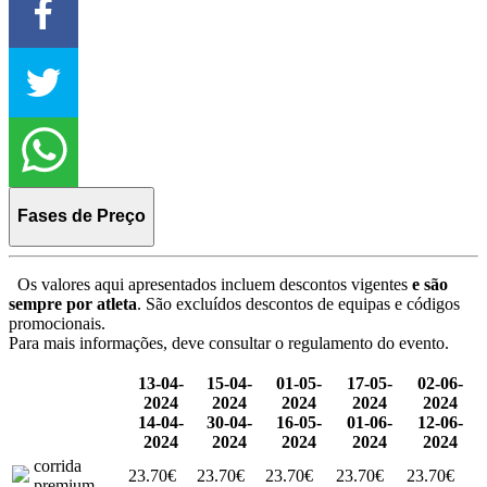
Fases de Preço
Os valores aqui apresentados incluem descontos vigentes
e são
sempre por atleta
. São excluídos descontos de equipas e códigos
promocionais.
Para mais informações, deve consultar o regulamento do evento.
13-04-
15-04-
01-05-
17-05-
02-06-
2024
2024
2024
2024
2024
14-04-
30-04-
16-05-
01-06-
12-06-
2024
2024
2024
2024
2024
corrida
23.70€
23.70€
23.70€
23.70€
23.70€
premium