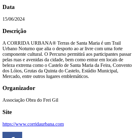
Data
15/06/2024
Descrição
A CORRIDA URBANA® Terras de Santa Maria é um Trail
Urbano Noturno que alia o desporto ao ar livre com uma forte
componente cultural. O Percurso permitirá aos participantes passar
pelas ruas e avenidas da cidade, bem como entrar em locais de
beleza extrema como o Castelo de Santa Maria da Feira, Convento
dos Lóios, Grutas da Quinta do Castelo, Estádio Municipal,
Mercado, entre outros lugares emblemáticos.
Organizador
Associação Obra do Frei Gil
Site
https://www.corridaurbana.com