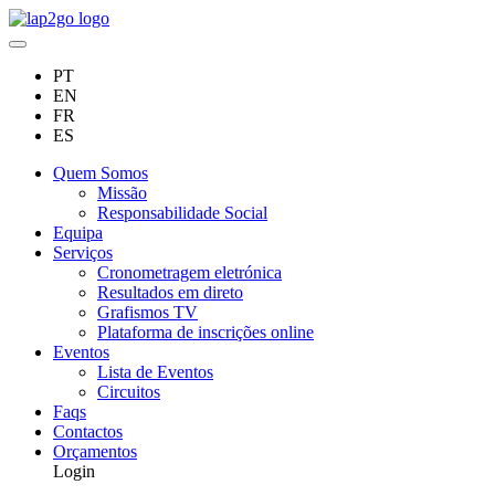
PT
EN
FR
ES
Quem Somos
Missão
Responsabilidade Social
Equipa
Serviços
Cronometragem eletrónica
Resultados em direto
Grafismos TV
Plataforma de inscrições online
Eventos
Lista de Eventos
Circuitos
Faqs
Contactos
Orçamentos
Login