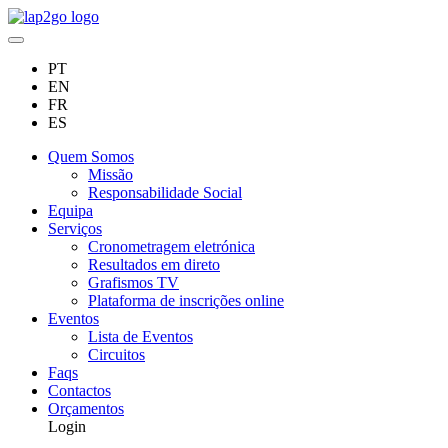
PT
EN
FR
ES
Quem Somos
Missão
Responsabilidade Social
Equipa
Serviços
Cronometragem eletrónica
Resultados em direto
Grafismos TV
Plataforma de inscrições online
Eventos
Lista de Eventos
Circuitos
Faqs
Contactos
Orçamentos
Login