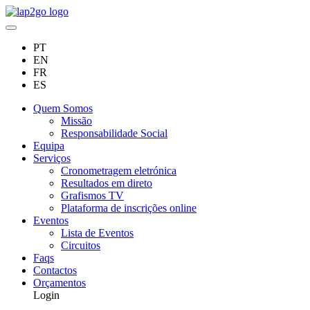
PT
EN
FR
ES
Quem Somos
Missão
Responsabilidade Social
Equipa
Serviços
Cronometragem eletrónica
Resultados em direto
Grafismos TV
Plataforma de inscrições online
Eventos
Lista de Eventos
Circuitos
Faqs
Contactos
Orçamentos
Login