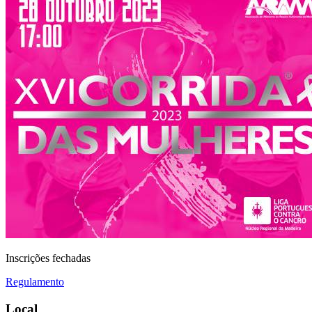
Inscrições fechadas
Regulamento
Local