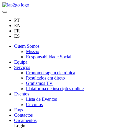
PT
EN
FR
ES
Quem Somos
Missão
Responsabilidade Social
Equipa
Serviços
Cronometragem eletrónica
Resultados em direto
Grafismos TV
Plataforma de inscrições online
Eventos
Lista de Eventos
Circuitos
Faqs
Contactos
Orçamentos
Login