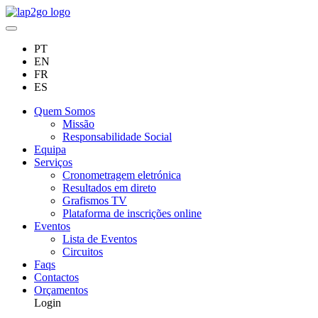
PT
EN
FR
ES
Quem Somos
Missão
Responsabilidade Social
Equipa
Serviços
Cronometragem eletrónica
Resultados em direto
Grafismos TV
Plataforma de inscrições online
Eventos
Lista de Eventos
Circuitos
Faqs
Contactos
Orçamentos
Login