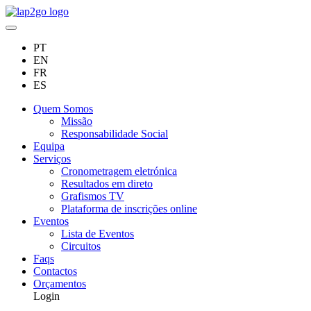
PT
EN
FR
ES
Quem Somos
Missão
Responsabilidade Social
Equipa
Serviços
Cronometragem eletrónica
Resultados em direto
Grafismos TV
Plataforma de inscrições online
Eventos
Lista de Eventos
Circuitos
Faqs
Contactos
Orçamentos
Login