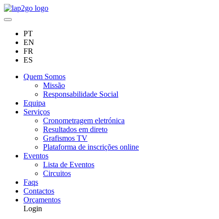
PT
EN
FR
ES
Quem Somos
Missão
Responsabilidade Social
Equipa
Serviços
Cronometragem eletrónica
Resultados em direto
Grafismos TV
Plataforma de inscrições online
Eventos
Lista de Eventos
Circuitos
Faqs
Contactos
Orçamentos
Login