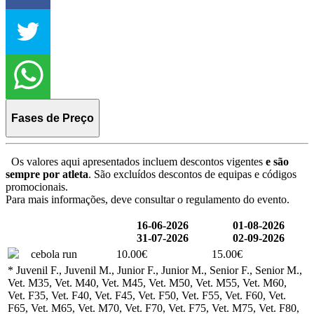
Fases de Preço
Os valores aqui apresentados incluem descontos vigentes
e são
sempre por atleta
. São excluídos descontos de equipas e códigos
promocionais.
Para mais informações, deve consultar o regulamento do evento.
16-06-2026
01-08-2026
31-07-2026
02-09-2026
cebola run
10.00€
15.00€
* Juvenil F., Juvenil M., Junior F., Junior M., Senior F., Senior M.,
Vet. M35, Vet. M40, Vet. M45, Vet. M50, Vet. M55, Vet. M60,
Vet. F35, Vet. F40, Vet. F45, Vet. F50, Vet. F55, Vet. F60, Vet.
F65, Vet. M65, Vet. M70, Vet. F70, Vet. F75, Vet. M75, Vet. F80,