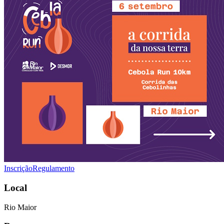
Inscrição
Regulamento
Local
Rio Maior