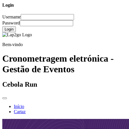
Login
Username
Password
Login
Bem-vindo
Cronometragem eletrónica -
Gestão de Eventos
Cebola Run
Início
Cartaz