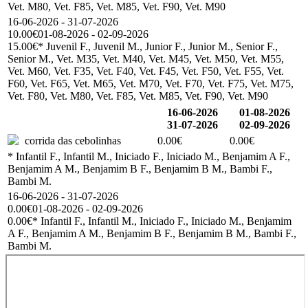
Vet. M80, Vet. F85, Vet. M85, Vet. F90, Vet. M90
16-06-2026 - 31-07-2026
10.00€
01-08-2026 - 02-09-2026
15.00€
* Juvenil F., Juvenil M., Junior F., Junior M., Senior F.,
Senior M., Vet. M35, Vet. M40, Vet. M45, Vet. M50, Vet. M55,
Vet. M60, Vet. F35, Vet. F40, Vet. F45, Vet. F50, Vet. F55, Vet.
F60, Vet. F65, Vet. M65, Vet. M70, Vet. F70, Vet. F75, Vet. M75,
Vet. F80, Vet. M80, Vet. F85, Vet. M85, Vet. F90, Vet. M90
16-06-2026
01-08-2026
31-07-2026
02-09-2026
corrida das cebolinhas
0.00€
0.00€
* Infantil F., Infantil M., Iniciado F., Iniciado M., Benjamim A F.,
Benjamim A M., Benjamim B F., Benjamim B M., Bambi F.,
Bambi M.
16-06-2026 - 31-07-2026
0.00€
01-08-2026 - 02-09-2026
0.00€
* Infantil F., Infantil M., Iniciado F., Iniciado M., Benjamim
A F., Benjamim A M., Benjamim B F., Benjamim B M., Bambi F.,
Bambi M.