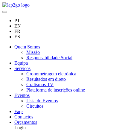
PT
EN
FR
ES
Quem Somos
Missão
Responsabilidade Social
Equipa
Serviços
Cronometragem eletrónica
Resultados em direto
Grafismos TV
Plataforma de inscrições online
Eventos
Lista de Eventos
Circuitos
Faqs
Contactos
Orçamentos
Login