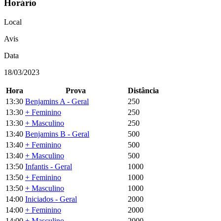
Horário
Local
Avis
Data
18/03/2023
Hora
Prova
Distância
13:30
Benjamins A - Geral
250
13:30
+ Feminino
250
13:30
+ Masculino
250
13:40
Benjamins B - Geral
500
13:40
+ Feminino
500
13:40
+ Masculino
500
13:50
Infantis - Geral
1000
13:50
+ Feminino
1000
13:50
+ Masculino
1000
14:00
Iniciados - Geral
2000
14:00
+ Feminino
2000
14:00
+ Masculino
2000