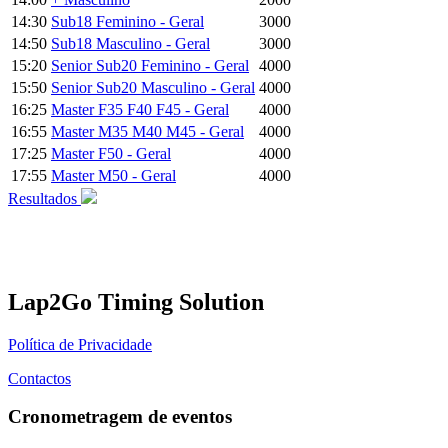
14:30
Sub18 Feminino - Geral
3000
14:50
Sub18 Masculino - Geral
3000
15:20
Senior Sub20 Feminino - Geral
4000
15:50
Senior Sub20 Masculino - Geral
4000
16:25
Master F35 F40 F45 - Geral
4000
16:55
Master M35 M40 M45 - Geral
4000
17:25
Master F50 - Geral
4000
17:55
Master M50 - Geral
4000
Resultados
Lap2Go Timing Solution
Política de Privacidade
Contactos
Cronometragem de eventos