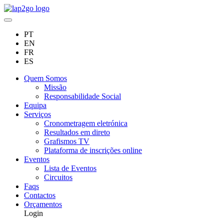
PT
EN
FR
ES
Quem Somos
Missão
Responsabilidade Social
Equipa
Serviços
Cronometragem eletrónica
Resultados em direto
Grafismos TV
Plataforma de inscrições online
Eventos
Lista de Eventos
Circuitos
Faqs
Contactos
Orçamentos
Login