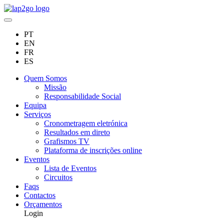
PT
EN
FR
ES
Quem Somos
Missão
Responsabilidade Social
Equipa
Serviços
Cronometragem eletrónica
Resultados em direto
Grafismos TV
Plataforma de inscrições online
Eventos
Lista de Eventos
Circuitos
Faqs
Contactos
Orçamentos
Login