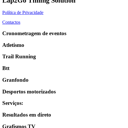
Lap2Go Timing Solution
Política de Privacidade
Contactos
Cronometragem de eventos
Atletismo
Trail Running
Btt
Granfondo
Desportos motorizados
Serviços
:
Resultados em direto
Grafismos TV