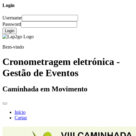
Login
Username
Password
Login
Bem-vindo
Cronometragem eletrónica -
Gestão de Eventos
Caminhada em Movimento
Início
Cartaz