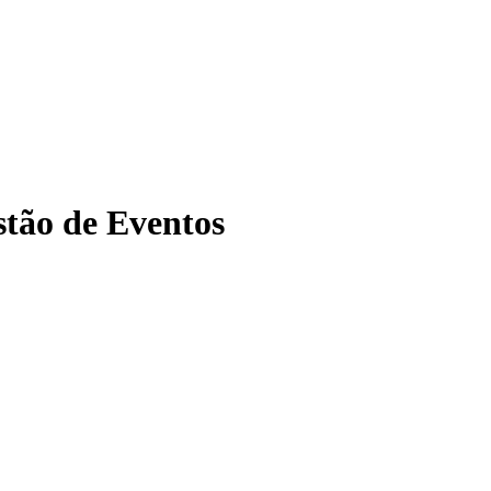
tão de Eventos