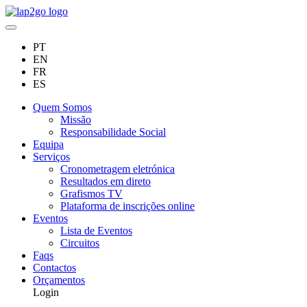
PT
EN
FR
ES
Quem Somos
Missão
Responsabilidade Social
Equipa
Serviços
Cronometragem eletrónica
Resultados em direto
Grafismos TV
Plataforma de inscrições online
Eventos
Lista de Eventos
Circuitos
Faqs
Contactos
Orçamentos
Login