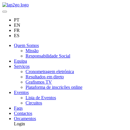
PT
EN
FR
ES
Quem Somos
Missão
Responsabilidade Social
Equipa
Serviços
Cronometragem eletrónica
Resultados em direto
Grafismos TV
Plataforma de inscrições online
Eventos
Lista de Eventos
Circuitos
Faqs
Contactos
Orçamentos
Login