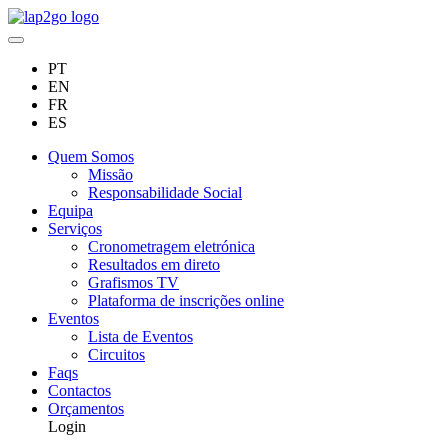
PT
EN
FR
ES
Quem Somos
Missão
Responsabilidade Social
Equipa
Serviços
Cronometragem eletrónica
Resultados em direto
Grafismos TV
Plataforma de inscrições online
Eventos
Lista de Eventos
Circuitos
Faqs
Contactos
Orçamentos
Login