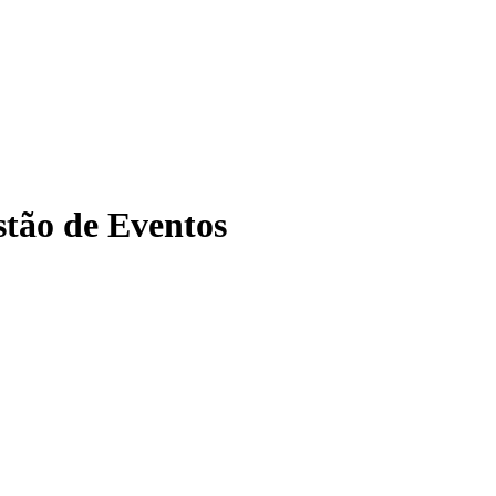
tão de Eventos