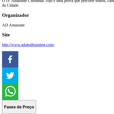
O IV Amarante Christmas Trail é uma prova que percorre trilhos, cam
da Cidade.
Organizador
AD Amarante
Site
http://www.adatrailrunning.com/
Fases de Preço