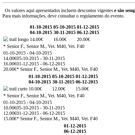
Os valores aqui apresentados incluem descontos vigentes
e são semp
Para mais informações, deve consultar o regulamento do evento.
01-10-2015
05-10-2015
01-12-2015
04-10-2015
30-11-2015
06-12-2015
trail longo
14.00€
16.00€
20.00€
* Senior F., Senior M., Vet. M40, Vet. F40
01-10-2015 - 04-10-2015
14.00€
05-10-2015 - 30-11-2015
16.00€
01-12-2015 - 06-12-2015
20.00€
* Senior F., Senior M., Vet. M40, Vet. F40
01-10-2015
05-10-2015
01-12-2015
04-10-2015
30-11-2015
06-12-2015
trail curto
10.00€
12.00€
15.00€
* Senior F., Senior M., Vet. M40, Vet. F40
01-10-2015 - 04-10-2015
10.00€
05-10-2015 - 30-11-2015
12.00€
01-12-2015 - 06-12-2015
15.00€
* Senior F., Senior M., Vet. M40, Vet. F40
01-12-2015
06-12-2015