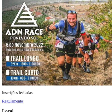
Inscrições fechadas
Regulamento
Local