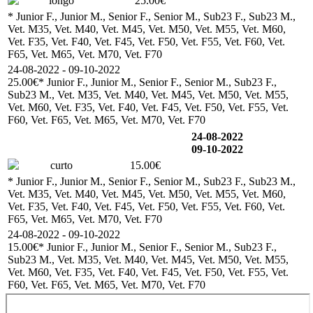
longo
25.00€
* Junior F., Junior M., Senior F., Senior M., Sub23 F., Sub23 M.,
Vet. M35, Vet. M40, Vet. M45, Vet. M50, Vet. M55, Vet. M60,
Vet. F35, Vet. F40, Vet. F45, Vet. F50, Vet. F55, Vet. F60, Vet.
F65, Vet. M65, Vet. M70, Vet. F70
24-08-2022 - 09-10-2022
25.00€
* Junior F., Junior M., Senior F., Senior M., Sub23 F.,
Sub23 M., Vet. M35, Vet. M40, Vet. M45, Vet. M50, Vet. M55,
Vet. M60, Vet. F35, Vet. F40, Vet. F45, Vet. F50, Vet. F55, Vet.
F60, Vet. F65, Vet. M65, Vet. M70, Vet. F70
24-08-2022
09-10-2022
curto
15.00€
* Junior F., Junior M., Senior F., Senior M., Sub23 F., Sub23 M.,
Vet. M35, Vet. M40, Vet. M45, Vet. M50, Vet. M55, Vet. M60,
Vet. F35, Vet. F40, Vet. F45, Vet. F50, Vet. F55, Vet. F60, Vet.
F65, Vet. M65, Vet. M70, Vet. F70
24-08-2022 - 09-10-2022
15.00€
* Junior F., Junior M., Senior F., Senior M., Sub23 F.,
Sub23 M., Vet. M35, Vet. M40, Vet. M45, Vet. M50, Vet. M55,
Vet. M60, Vet. F35, Vet. F40, Vet. F45, Vet. F50, Vet. F55, Vet.
F60, Vet. F65, Vet. M65, Vet. M70, Vet. F70