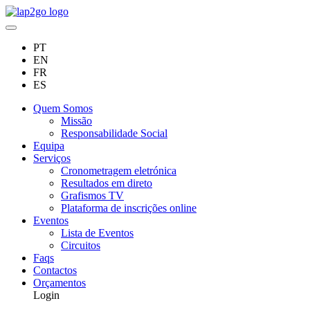
PT
EN
FR
ES
Quem Somos
Missão
Responsabilidade Social
Equipa
Serviços
Cronometragem eletrónica
Resultados em direto
Grafismos TV
Plataforma de inscrições online
Eventos
Lista de Eventos
Circuitos
Faqs
Contactos
Orçamentos
Login