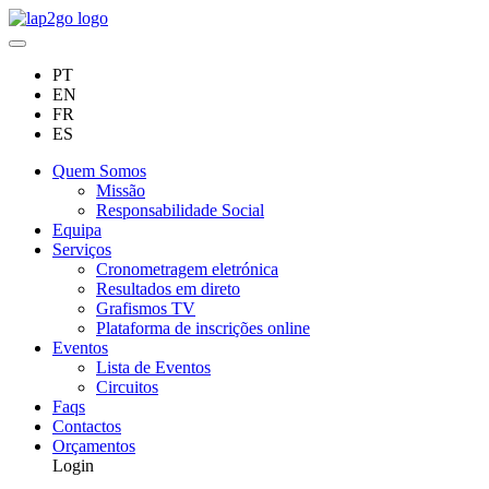
PT
EN
FR
ES
Quem Somos
Missão
Responsabilidade Social
Equipa
Serviços
Cronometragem eletrónica
Resultados em direto
Grafismos TV
Plataforma de inscrições online
Eventos
Lista de Eventos
Circuitos
Faqs
Contactos
Orçamentos
Login