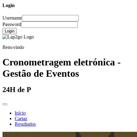
Login
Username
Password
Login
Bem-vindo
Cronometragem eletrónica -
Gestão de Eventos
24H de P
Início
Cartaz
Resultados