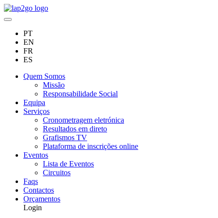
PT
EN
FR
ES
Quem Somos
Missão
Responsabilidade Social
Equipa
Serviços
Cronometragem eletrónica
Resultados em direto
Grafismos TV
Plataforma de inscrições online
Eventos
Lista de Eventos
Circuitos
Faqs
Contactos
Orçamentos
Login