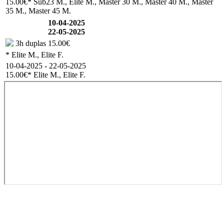
15.00€
* Sub23 M., Elite M., Master 30 M., Master 40 M., Master
35 M., Master 45 M.
10-04-2025
22-05-2025
3h duplas
15.00€
* Elite M., Elite F.
10-04-2025 - 22-05-2025
15.00€
* Elite M., Elite F.