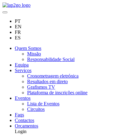
PT
EN
FR
ES
Quem Somos
Missão
Responsabilidade Social
Equipa
Serviços
Cronometragem eletrónica
Resultados em direto
Grafismos TV
Plataforma de inscrições online
Eventos
Lista de Eventos
Circuitos
Faqs
Contactos
Orçamentos
Login