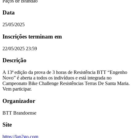
Paços de Brandão
Data
25/05/2025
Inscrições terminam em
22/05/2025 23:59
Descrição
A 13ª edição da prova de 3 horas de Resistência BTT “Engenho
Novo” é aberta a todos os indivíduos e está integrada no
Campeonato Bike Challenge Resistências Terras De Santa Maria.
Vem participar.
Organizador
BTT Brandoense
Site
https://lap2go.com