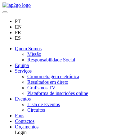
PT
EN
FR
ES
Quem Somos
Missão
Responsabilidade Social
Equipa
Serviços
Cronometragem eletrónica
Resultados em direto
Grafismos TV
Plataforma de inscrições online
Eventos
Lista de Eventos
Circuitos
Faqs
Contactos
Orçamentos
Login