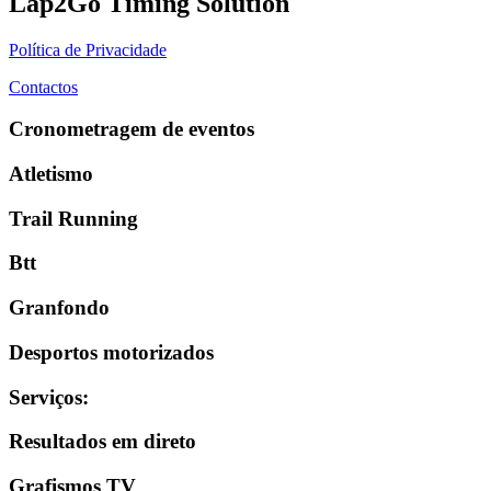
Lap2Go Timing Solution
Política de Privacidade
Contactos
Cronometragem de eventos
Atletismo
Trail Running
Btt
Granfondo
Desportos motorizados
Serviços
:
Resultados em direto
Grafismos TV