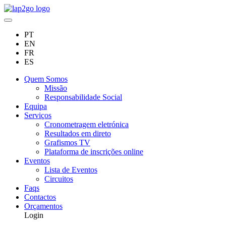
PT
EN
FR
ES
Quem Somos
Missão
Responsabilidade Social
Equipa
Serviços
Cronometragem eletrónica
Resultados em direto
Grafismos TV
Plataforma de inscrições online
Eventos
Lista de Eventos
Circuitos
Faqs
Contactos
Orçamentos
Login