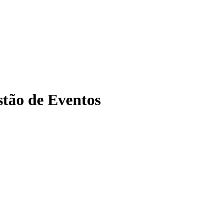
tão de Eventos