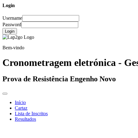
Login
Username
Password
Login
Bem-vindo
Cronometragem eletrónica - Ges
Prova de Resistência Engenho Novo
Início
Cartaz
Lista de Inscritos
Resultados