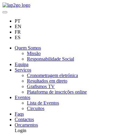
PT
EN
FR
ES
Quem Somos
Missão
Responsabilidade Social
Equipa
Serviços
Cronometragem eletrónica
Resultados em direto
Grafismos TV
Plataforma de inscrições online
Eventos
Lista de Eventos
Circuitos
Faqs
Contactos
Orçamentos
Login