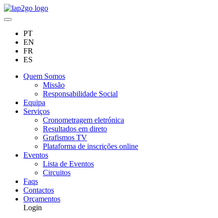
PT
EN
FR
ES
Quem Somos
Missão
Responsabilidade Social
Equipa
Serviços
Cronometragem eletrónica
Resultados em direto
Grafismos TV
Plataforma de inscrições online
Eventos
Lista de Eventos
Circuitos
Faqs
Contactos
Orçamentos
Login