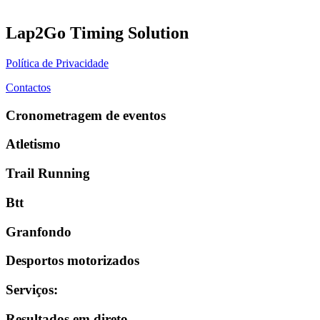
Lap2Go Timing Solution
Política de Privacidade
Contactos
Cronometragem de eventos
Atletismo
Trail Running
Btt
Granfondo
Desportos motorizados
Serviços
:
Resultados em direto