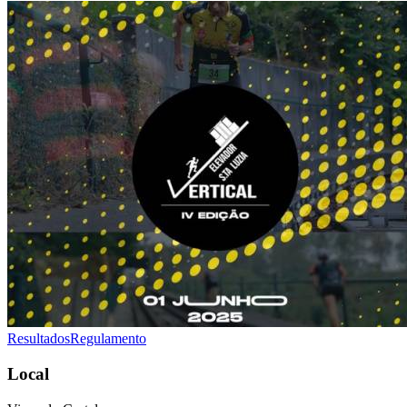
Resultados
Regulamento
Local