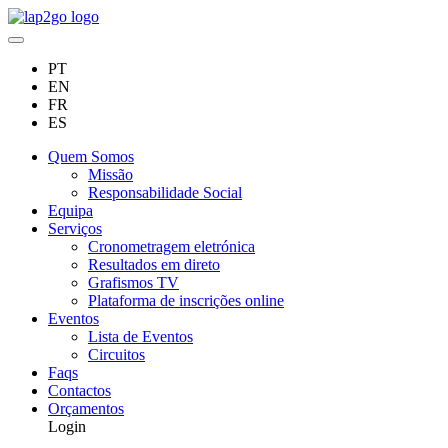
PT
EN
FR
ES
Quem Somos
Missão
Responsabilidade Social
Equipa
Serviços
Cronometragem eletrónica
Resultados em direto
Grafismos TV
Plataforma de inscrições online
Eventos
Lista de Eventos
Circuitos
Faqs
Contactos
Orçamentos
Login