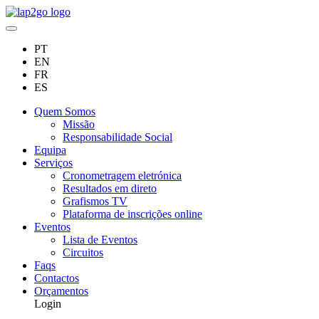
PT
EN
FR
ES
Quem Somos
Missão
Responsabilidade Social
Equipa
Serviços
Cronometragem eletrónica
Resultados em direto
Grafismos TV
Plataforma de inscrições online
Eventos
Lista de Eventos
Circuitos
Faqs
Contactos
Orçamentos
Login