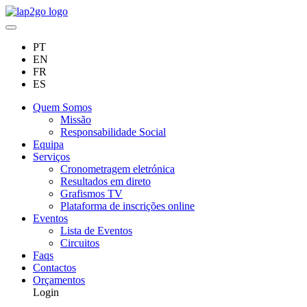
PT
EN
FR
ES
Quem Somos
Missão
Responsabilidade Social
Equipa
Serviços
Cronometragem eletrónica
Resultados em direto
Grafismos TV
Plataforma de inscrições online
Eventos
Lista de Eventos
Circuitos
Faqs
Contactos
Orçamentos
Login