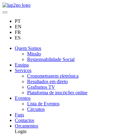
PT
EN
FR
ES
Quem Somos
Missão
Responsabilidade Social
Equipa
Serviços
Cronometragem eletrónica
Resultados em direto
Grafismos TV
Plataforma de inscrições online
Eventos
Lista de Eventos
Circuitos
Faqs
Contactos
Orçamentos
Login