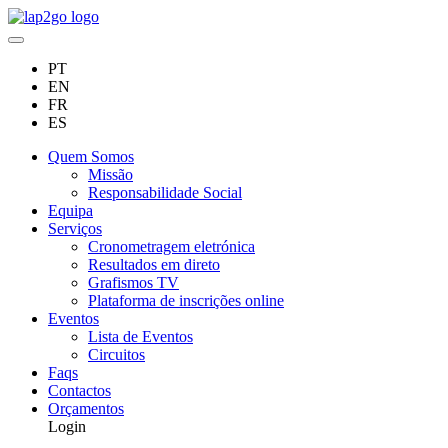
PT
EN
FR
ES
Quem Somos
Missão
Responsabilidade Social
Equipa
Serviços
Cronometragem eletrónica
Resultados em direto
Grafismos TV
Plataforma de inscrições online
Eventos
Lista de Eventos
Circuitos
Faqs
Contactos
Orçamentos
Login