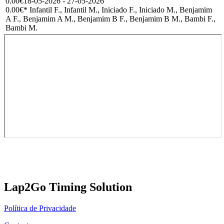
0.00€
18-05-2026 - 27-05-2026
0.00€
* Infantil F., Infantil M., Iniciado F., Iniciado M., Benjamim
A F., Benjamim A M., Benjamim B F., Benjamim B M., Bambi F.,
Bambi M.
Lap2Go Timing Solution
Política de Privacidade