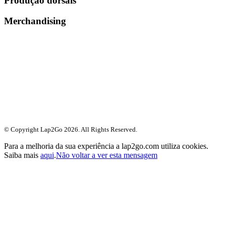
Produção dorsais
Merchandising
© Copyright Lap2Go
2026
. All Rights Reserved.
Para a melhoria da sua experiência a lap2go.com utiliza cookies.
Saiba mais
aqui
.
Não voltar a ver esta mensagem