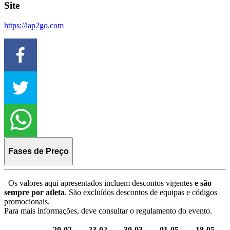
Site
https://lap2go.com
Fases de Preço
Os valores aqui apresentados incluem descontos vigentes
e são
sempre por atleta
. São excluídos descontos de equipas e códigos
promocionais.
Para mais informações, deve consultar o regulamento do evento.
20-02-
23-02-
30-03-
01-05-
18-05-