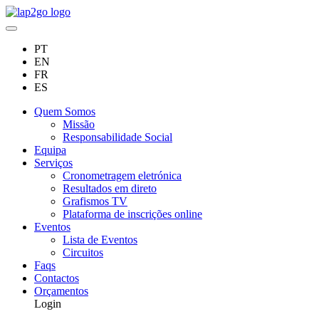
PT
EN
FR
ES
Quem Somos
Missão
Responsabilidade Social
Equipa
Serviços
Cronometragem eletrónica
Resultados em direto
Grafismos TV
Plataforma de inscrições online
Eventos
Lista de Eventos
Circuitos
Faqs
Contactos
Orçamentos
Login