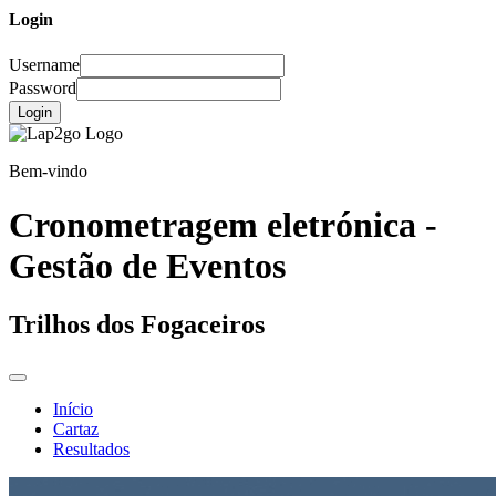
Login
Username
Password
Login
Bem-vindo
Cronometragem eletrónica -
Gestão de Eventos
Trilhos dos Fogaceiros
Início
Cartaz
Resultados