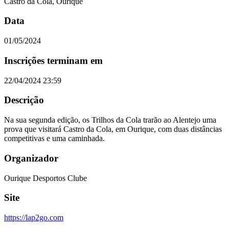
Castro da Cola, Ourique
Data
01/05/2024
Inscrições terminam em
22/04/2024 23:59
Descrição
Na sua segunda edição, os Trilhos da Cola trarão ao Alentejo uma
prova que visitará Castro da Cola, em Ourique, com duas distâncias
competitivas e uma caminhada.
Organizador
Ourique Desportos Clube
Site
https://lap2go.com