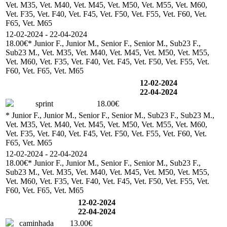
Vet. M35, Vet. M40, Vet. M45, Vet. M50, Vet. M55, Vet. M60,
Vet. F35, Vet. F40, Vet. F45, Vet. F50, Vet. F55, Vet. F60, Vet.
F65, Vet. M65
12-02-2024 - 22-04-2024
18.00€
* Junior F., Junior M., Senior F., Senior M., Sub23 F.,
Sub23 M., Vet. M35, Vet. M40, Vet. M45, Vet. M50, Vet. M55,
Vet. M60, Vet. F35, Vet. F40, Vet. F45, Vet. F50, Vet. F55, Vet.
F60, Vet. F65, Vet. M65
12-02-2024
22-04-2024
sprint
18.00€
* Junior F., Junior M., Senior F., Senior M., Sub23 F., Sub23 M.,
Vet. M35, Vet. M40, Vet. M45, Vet. M50, Vet. M55, Vet. M60,
Vet. F35, Vet. F40, Vet. F45, Vet. F50, Vet. F55, Vet. F60, Vet.
F65, Vet. M65
12-02-2024 - 22-04-2024
18.00€
* Junior F., Junior M., Senior F., Senior M., Sub23 F.,
Sub23 M., Vet. M35, Vet. M40, Vet. M45, Vet. M50, Vet. M55,
Vet. M60, Vet. F35, Vet. F40, Vet. F45, Vet. F50, Vet. F55, Vet.
F60, Vet. F65, Vet. M65
12-02-2024
22-04-2024
caminhada
13.00€