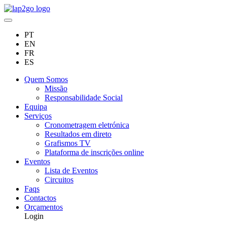
PT
EN
FR
ES
Quem Somos
Missão
Responsabilidade Social
Equipa
Serviços
Cronometragem eletrónica
Resultados em direto
Grafismos TV
Plataforma de inscrições online
Eventos
Lista de Eventos
Circuitos
Faqs
Contactos
Orçamentos
Login