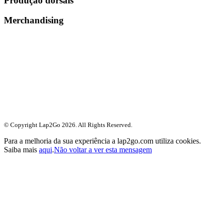
Produção dorsais
Merchandising
© Copyright Lap2Go
2026
. All Rights Reserved.
Para a melhoria da sua experiência a lap2go.com utiliza cookies.
Saiba mais
aqui
.
Não voltar a ver esta mensagem