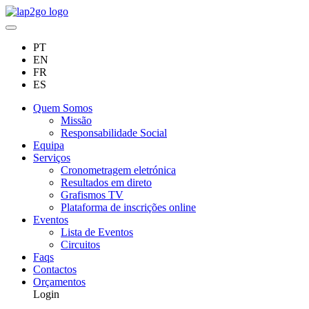
PT
EN
FR
ES
Quem Somos
Missão
Responsabilidade Social
Equipa
Serviços
Cronometragem eletrónica
Resultados em direto
Grafismos TV
Plataforma de inscrições online
Eventos
Lista de Eventos
Circuitos
Faqs
Contactos
Orçamentos
Login