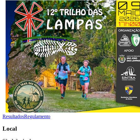
Resultados
Regulamento
Local