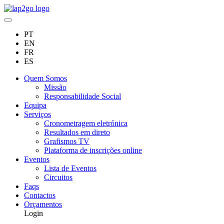
PT
EN
FR
ES
Quem Somos
Missão
Responsabilidade Social
Equipa
Serviços
Cronometragem eletrónica
Resultados em direto
Grafismos TV
Plataforma de inscrições online
Eventos
Lista de Eventos
Circuitos
Faqs
Contactos
Orçamentos
Login