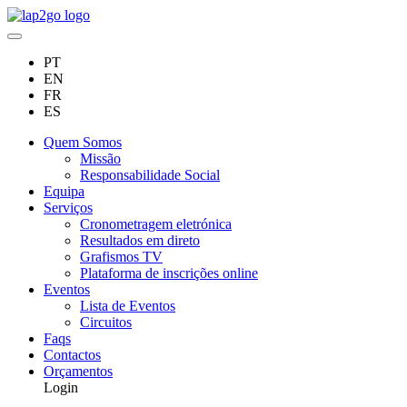
PT
EN
FR
ES
Quem Somos
Missão
Responsabilidade Social
Equipa
Serviços
Cronometragem eletrónica
Resultados em direto
Grafismos TV
Plataforma de inscrições online
Eventos
Lista de Eventos
Circuitos
Faqs
Contactos
Orçamentos
Login