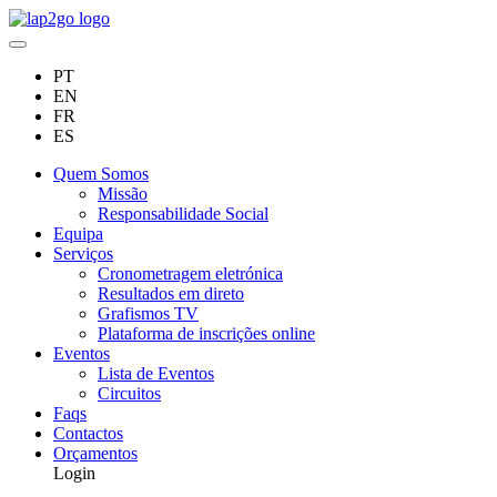
PT
EN
FR
ES
Quem Somos
Missão
Responsabilidade Social
Equipa
Serviços
Cronometragem eletrónica
Resultados em direto
Grafismos TV
Plataforma de inscrições online
Eventos
Lista de Eventos
Circuitos
Faqs
Contactos
Orçamentos
Login