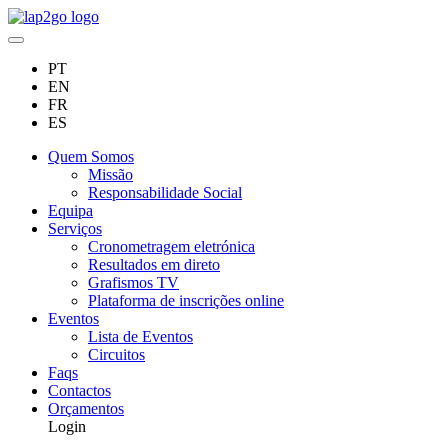
PT
EN
FR
ES
Quem Somos
Missão
Responsabilidade Social
Equipa
Serviços
Cronometragem eletrónica
Resultados em direto
Grafismos TV
Plataforma de inscrições online
Eventos
Lista de Eventos
Circuitos
Faqs
Contactos
Orçamentos
Login