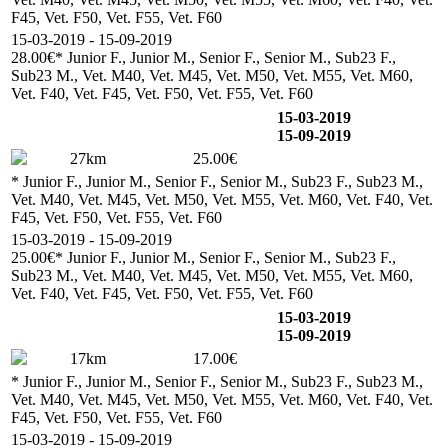
F45, Vet. F50, Vet. F55, Vet. F60
15-03-2019 - 15-09-2019
28.00€
* Junior F., Junior M., Senior F., Senior M., Sub23 F.,
Sub23 M., Vet. M40, Vet. M45, Vet. M50, Vet. M55, Vet. M60,
Vet. F40, Vet. F45, Vet. F50, Vet. F55, Vet. F60
15-03-2019
15-09-2019
27km
25.00€
* Junior F., Junior M., Senior F., Senior M., Sub23 F., Sub23 M.,
Vet. M40, Vet. M45, Vet. M50, Vet. M55, Vet. M60, Vet. F40, Vet.
F45, Vet. F50, Vet. F55, Vet. F60
15-03-2019 - 15-09-2019
25.00€
* Junior F., Junior M., Senior F., Senior M., Sub23 F.,
Sub23 M., Vet. M40, Vet. M45, Vet. M50, Vet. M55, Vet. M60,
Vet. F40, Vet. F45, Vet. F50, Vet. F55, Vet. F60
15-03-2019
15-09-2019
17km
17.00€
* Junior F., Junior M., Senior F., Senior M., Sub23 F., Sub23 M.,
Vet. M40, Vet. M45, Vet. M50, Vet. M55, Vet. M60, Vet. F40, Vet.
F45, Vet. F50, Vet. F55, Vet. F60
15-03-2019 - 15-09-2019