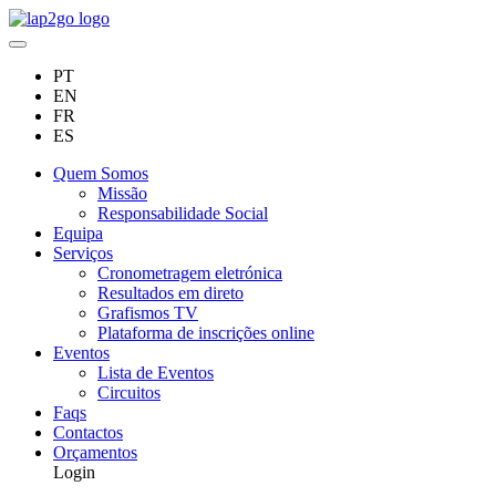
PT
EN
FR
ES
Quem Somos
Missão
Responsabilidade Social
Equipa
Serviços
Cronometragem eletrónica
Resultados em direto
Grafismos TV
Plataforma de inscrições online
Eventos
Lista de Eventos
Circuitos
Faqs
Contactos
Orçamentos
Login