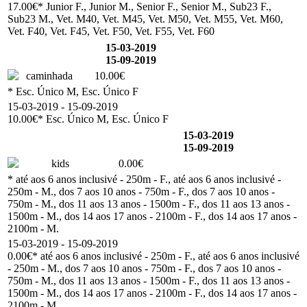
17.00€
* Junior F., Junior M., Senior F., Senior M., Sub23 F.,
Sub23 M., Vet. M40, Vet. M45, Vet. M50, Vet. M55, Vet. M60,
Vet. F40, Vet. F45, Vet. F50, Vet. F55, Vet. F60
15-03-2019
15-09-2019
caminhada
10.00€
* Esc. Único M, Esc. Único F
15-03-2019 - 15-09-2019
10.00€
* Esc. Único M, Esc. Único F
15-03-2019
15-09-2019
kids
0.00€
* até aos 6 anos inclusivé - 250m - F., até aos 6 anos inclusivé -
250m - M., dos 7 aos 10 anos - 750m - F., dos 7 aos 10 anos -
750m - M., dos 11 aos 13 anos - 1500m - F., dos 11 aos 13 anos -
1500m - M., dos 14 aos 17 anos - 2100m - F., dos 14 aos 17 anos -
2100m - M.
15-03-2019 - 15-09-2019
0.00€
* até aos 6 anos inclusivé - 250m - F., até aos 6 anos inclusivé
- 250m - M., dos 7 aos 10 anos - 750m - F., dos 7 aos 10 anos -
750m - M., dos 11 aos 13 anos - 1500m - F., dos 11 aos 13 anos -
1500m - M., dos 14 aos 17 anos - 2100m - F., dos 14 aos 17 anos -
2100m - M.