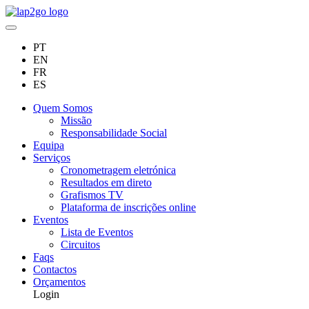
PT
EN
FR
ES
Quem Somos
Missão
Responsabilidade Social
Equipa
Serviços
Cronometragem eletrónica
Resultados em direto
Grafismos TV
Plataforma de inscrições online
Eventos
Lista de Eventos
Circuitos
Faqs
Contactos
Orçamentos
Login