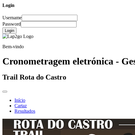
Login
Username
Password
Login
Bem-vindo
Cronometragem eletrónica - Ges
Trail Rota do Castro
Início
Cartaz
Resultados