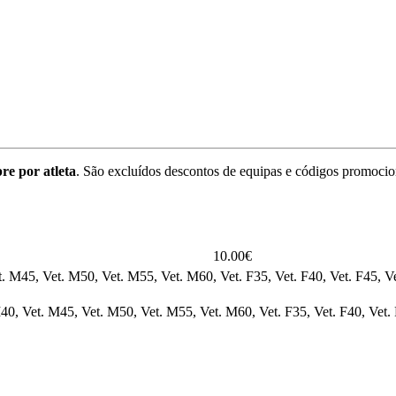
re por atleta
. São excluídos descontos de equipas e códigos promocio
10.00€
. M45, Vet. M50, Vet. M55, Vet. M60, Vet. F35, Vet. F40, Vet. F45, Ve
40, Vet. M45, Vet. M50, Vet. M55, Vet. M60, Vet. F35, Vet. F40, Vet. 