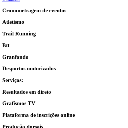
Cronometragem de eventos
Atletismo
Trail Running
Btt
Granfondo
Desportos motorizados
Serviços
:
Resultados em direto
Grafismos TV
Plataforma de inscrições online
Produção dorsais