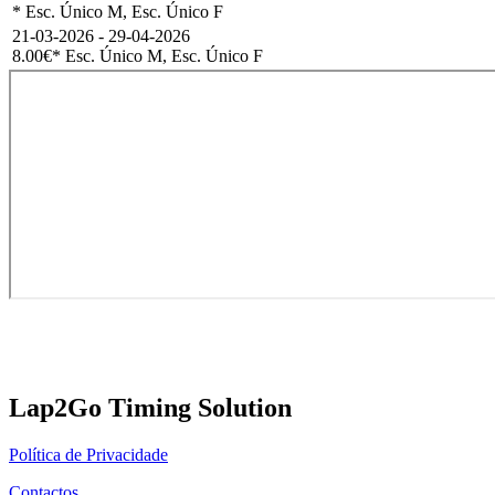
* Esc. Único M, Esc. Único F
21-03-2026 - 29-04-2026
8.00€
* Esc. Único M, Esc. Único F
Lap2Go Timing Solution
Política de Privacidade
Contactos