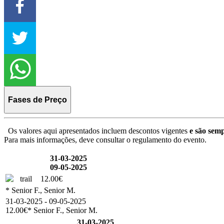
Fases de Preço
Os valores aqui apresentados incluem descontos vigentes
e são semp
Para mais informações, deve consultar o regulamento do evento.
31-03-2025
09-05-2025
trail
12.00€
* Senior F., Senior M.
31-03-2025 - 09-05-2025
12.00€
* Senior F., Senior M.
31-03-2025