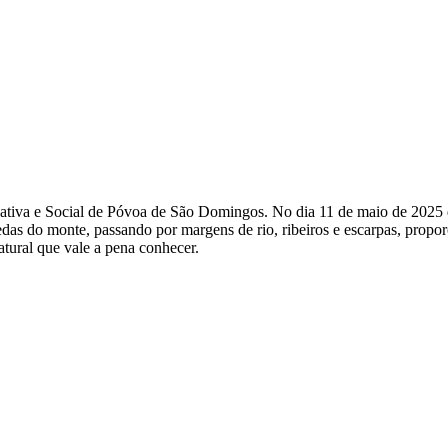
eativa e Social de Póvoa de São Domingos. No dia 11 de maio de 2025
as do monte, passando por margens de rio, ribeiros e escarpas, proporci
atural que vale a pena conhecer.