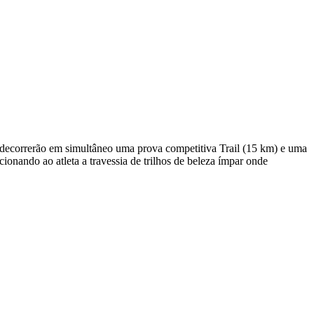
 decorrerão em simultâneo uma prova competitiva Trail (15 km) e uma
onando ao atleta a travessia de trilhos de beleza ímpar onde