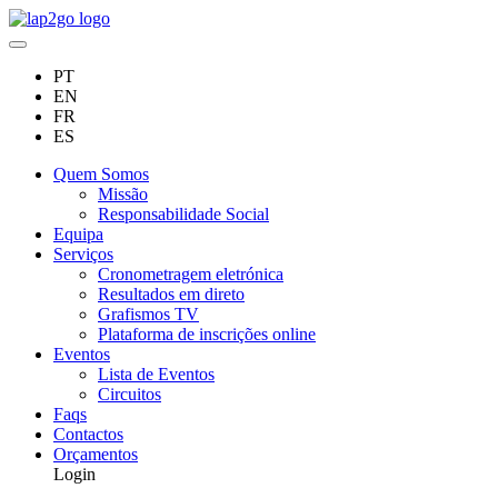
PT
EN
FR
ES
Quem Somos
Missão
Responsabilidade Social
Equipa
Serviços
Cronometragem eletrónica
Resultados em direto
Grafismos TV
Plataforma de inscrições online
Eventos
Lista de Eventos
Circuitos
Faqs
Contactos
Orçamentos
Login