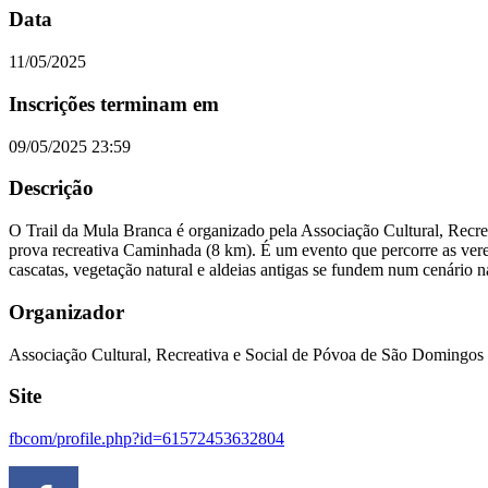
Data
11/05/2025
Inscrições terminam em
09/05/2025 23:59
Descrição
O Trail da Mula Branca é organizado pela Associação Cultural, Recr
prova recreativa Caminhada (8 km). É um evento que percorre as vered
cascatas, vegetação natural e aldeias antigas se fundem num cenário n
Organizador
Associação Cultural, Recreativa e Social de Póvoa de São Domingos
Site
fbcom/profile.php?id=61572453632804