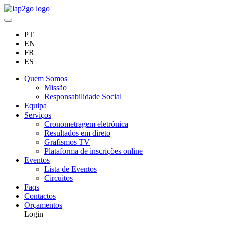
PT
EN
FR
ES
Quem Somos
Missão
Responsabilidade Social
Equipa
Serviços
Cronometragem eletrónica
Resultados em direto
Grafismos TV
Plataforma de inscrições online
Eventos
Lista de Eventos
Circuitos
Faqs
Contactos
Orçamentos
Login