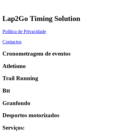
Lap2Go Timing Solution
Política de Privacidade
Contactos
Cronometragem de eventos
Atletismo
Trail Running
Btt
Granfondo
Desportos motorizados
Serviços
: