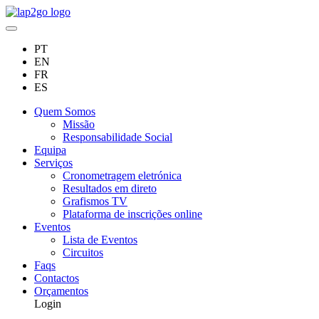
PT
EN
FR
ES
Quem Somos
Missão
Responsabilidade Social
Equipa
Serviços
Cronometragem eletrónica
Resultados em direto
Grafismos TV
Plataforma de inscrições online
Eventos
Lista de Eventos
Circuitos
Faqs
Contactos
Orçamentos
Login