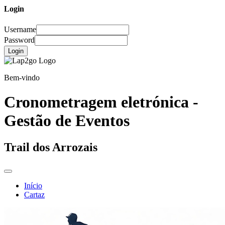
Login
Username
Password
Login
Bem-vindo
Cronometragem eletrónica -
Gestão de Eventos
Trail dos Arrozais
Início
Cartaz