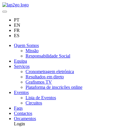
PT
EN
FR
ES
Quem Somos
Missão
Responsabilidade Social
Equipa
Serviços
Cronometragem eletrónica
Resultados em direto
Grafismos TV
Plataforma de inscrições online
Eventos
Lista de Eventos
Circuitos
Faqs
Contactos
Orçamentos
Login