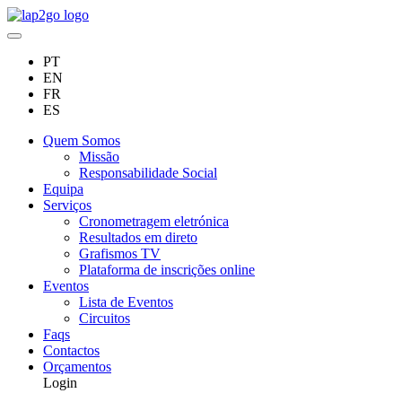
PT
EN
FR
ES
Quem Somos
Missão
Responsabilidade Social
Equipa
Serviços
Cronometragem eletrónica
Resultados em direto
Grafismos TV
Plataforma de inscrições online
Eventos
Lista de Eventos
Circuitos
Faqs
Contactos
Orçamentos
Login