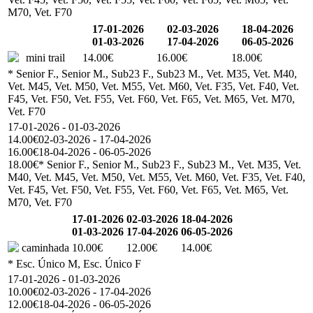
M70, Vet. F70
17-01-2026
02-03-2026
18-04-2026
01-03-2026
17-04-2026
06-05-2026
mini trail
14.00€
16.00€
18.00€
* Senior F., Senior M., Sub23 F., Sub23 M., Vet. M35, Vet. M40,
Vet. M45, Vet. M50, Vet. M55, Vet. M60, Vet. F35, Vet. F40, Vet.
F45, Vet. F50, Vet. F55, Vet. F60, Vet. F65, Vet. M65, Vet. M70,
Vet. F70
17-01-2026 - 01-03-2026
14.00€
02-03-2026 - 17-04-2026
16.00€
18-04-2026 - 06-05-2026
18.00€
* Senior F., Senior M., Sub23 F., Sub23 M., Vet. M35, Vet.
M40, Vet. M45, Vet. M50, Vet. M55, Vet. M60, Vet. F35, Vet. F40,
Vet. F45, Vet. F50, Vet. F55, Vet. F60, Vet. F65, Vet. M65, Vet.
M70, Vet. F70
17-01-2026
02-03-2026
18-04-2026
01-03-2026
17-04-2026
06-05-2026
caminhada
10.00€
12.00€
14.00€
* Esc. Único M, Esc. Único F
17-01-2026 - 01-03-2026
10.00€
02-03-2026 - 17-04-2026
12.00€
18-04-2026 - 06-05-2026