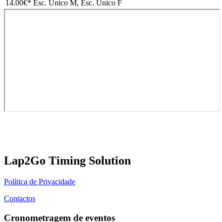
14.00€
* Esc. Único M, Esc. Único F
Lap2Go Timing Solution
Política de Privacidade
Contactos
Cronometragem de eventos