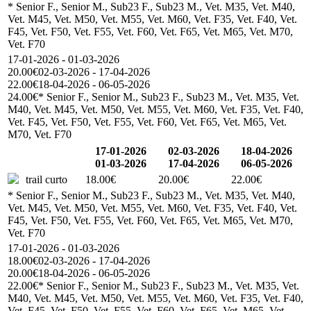
* Senior F., Senior M., Sub23 F., Sub23 M., Vet. M35, Vet. M40,
Vet. M45, Vet. M50, Vet. M55, Vet. M60, Vet. F35, Vet. F40, Vet.
F45, Vet. F50, Vet. F55, Vet. F60, Vet. F65, Vet. M65, Vet. M70,
Vet. F70
17-01-2026 - 01-03-2026
20.00€
02-03-2026 - 17-04-2026
22.00€
18-04-2026 - 06-05-2026
24.00€
* Senior F., Senior M., Sub23 F., Sub23 M., Vet. M35, Vet.
M40, Vet. M45, Vet. M50, Vet. M55, Vet. M60, Vet. F35, Vet. F40,
Vet. F45, Vet. F50, Vet. F55, Vet. F60, Vet. F65, Vet. M65, Vet.
M70, Vet. F70
17-01-2026
02-03-2026
18-04-2026
01-03-2026
17-04-2026
06-05-2026
trail curto
18.00€
20.00€
22.00€
* Senior F., Senior M., Sub23 F., Sub23 M., Vet. M35, Vet. M40,
Vet. M45, Vet. M50, Vet. M55, Vet. M60, Vet. F35, Vet. F40, Vet.
F45, Vet. F50, Vet. F55, Vet. F60, Vet. F65, Vet. M65, Vet. M70,
Vet. F70
17-01-2026 - 01-03-2026
18.00€
02-03-2026 - 17-04-2026
20.00€
18-04-2026 - 06-05-2026
22.00€
* Senior F., Senior M., Sub23 F., Sub23 M., Vet. M35, Vet.
M40, Vet. M45, Vet. M50, Vet. M55, Vet. M60, Vet. F35, Vet. F40,
Vet. F45, Vet. F50, Vet. F55, Vet. F60, Vet. F65, Vet. M65, Vet.