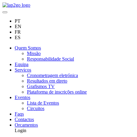
PT
EN
FR
ES
Quem Somos
Missão
Responsabilidade Social
Equipa
Serviços
Cronometragem eletrónica
Resultados em direto
Grafismos TV
Plataforma de inscrições online
Eventos
Lista de Eventos
Circuitos
Faqs
Contactos
Orçamentos
Login