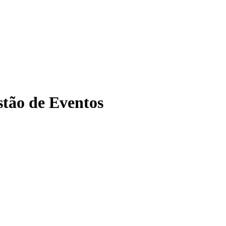
tão de Eventos